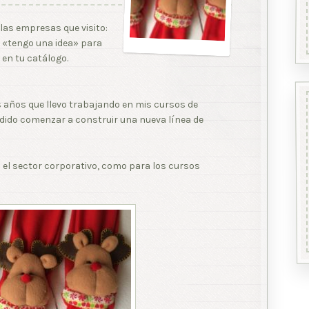
as empresas que visito:
 «tengo una idea» para
 en tu catálogo.
s años que llevo trabajando en mis cursos de
idido comenzar a construir una nueva línea de
a el sector corporativo, como para los cursos