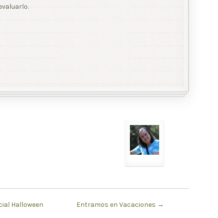
valuarlo.
cial Halloween
Entramos en Vacaciones
→