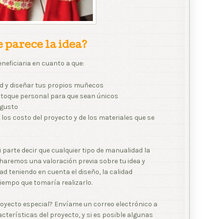
 parece la idea?
neficiaria en cuanto a que:
dad y diseñar tus propios muñecos
u toque personal para que sean únicos
 gusto
los costo del proyecto y de los materiales que se
 parte decir que cualquier tipo de manualidad la
haremos una valoración previa sobre tu idea y
ad teniendo en cuenta el diseño, la calidad
tiempo que tomaría realizarlo.
royecto especial? Envíame un correo electrónico a
cterísticas del proyecto, y si es posible algunas