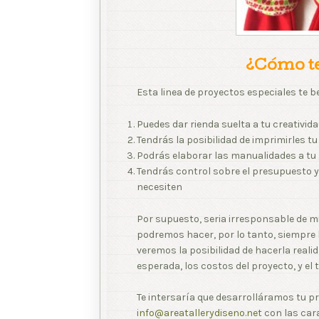
¿Cómo te
Esta linea de proyectos especiales te be
Puedes dar rienda suelta a tu creativi
Tendrás la posibilidad de imprimirles t
Podrás elaborar las manualidades a tu
Tendrás control sobre el presupuesto y 
necesiten
Por supuesto, seria irresponsable de mi
podremos hacer, por lo tanto, siempre 
veremos la posibilidad de hacerla realid
esperada, los costos del proyecto, y el 
Te intersaría que desarrolláramos tu p
info@areatallerydiseno.net
con las cara