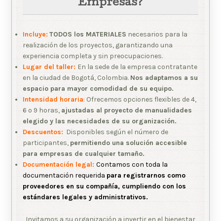
Empresas?
Incluye:
TODOS los MATERIALES
necesarios para la
realización de los proyectos, garantizando una
experiencia completa y sin preocupaciones.
Lugar del taller:
En la sede de la empresa contratante
en la ciudad de Bogotá, Colombia.
Nos adaptamos a su
espacio para mayor comodidad de su equipo.
Intensidad horaria
:
Ofrecemos opciones flexibles de 4,
6 o 9 horas,
ajustadas al proyecto de manualidades
elegido y las necesidades de su organización.
Descuentos:
Disponibles según el número de
participantes,
permitiendo una solución accesible
para empresas de cualquier tamaño.
Documentación legal:
Contamos con toda la
documentación requerida
para registrarnos como
proveedores en su compañía, cumpliendo con los
estándares legales y administrativos.
Invitamos a su organización a invertir en el bienestar