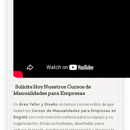
Solicite Hoy Nuestros Cursos de
Manualidades para Empresas
En
Área Taller y Diseño
, estamos convencidos de que
nuestros
Cursos de Manualidades para Empresas en
Bogotá
son una inversión valiosa para su equipo y su
organización. Estas actividades, diseñadas para
reducir el estrés, promover la interacción y mejorar la